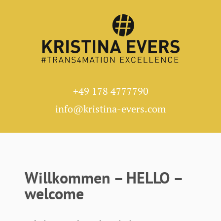
+49 178 4777790
info@kristina-evers.com
Willkommen – HELLO –
welcome