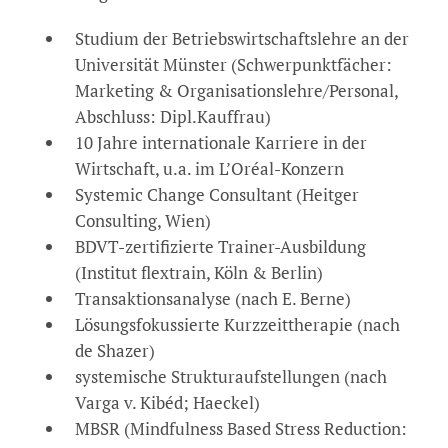
Studium der Betriebswirtschaftslehre an der
Universität Münster (Schwerpunktfächer:
Marketing & Organisationslehre/Personal,
Abschluss: Dipl.Kauffrau)
10 Jahre internationale Karriere in der
Wirtschaft, u.a. im L’Oréal-Konzern
Systemic Change Consultant (Heitger
Consulting, Wien)
BDVT-zertifizierte Trainer-Ausbildung
(Institut flextrain, Köln & Berlin)
Transaktionsanalyse (nach E. Berne)
Lösungsfokussierte Kurzzeittherapie (nach
de Shazer)
systemische Strukturaufstellungen (nach
Varga v. Kibéd; Haeckel)
MBSR (Mindfulness Based Stress Reduction: